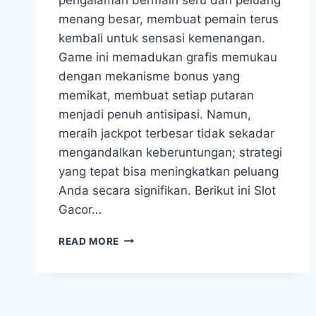
menang besar, membuat pemain terus
kembali untuk sensasi kemenangan.
Game ini memadukan grafis memukau
dengan mekanisme bonus yang
memikat, membuat setiap putaran
menjadi penuh antisipasi. Namun,
meraih jackpot terbesar tidak sekadar
mengandalkan keberuntungan; strategi
yang tepat bisa meningkatkan peluang
Anda secara signifikan. Berikut ini Slot
Gacor…
TIPS
READ MORE
CERDAS
MENUJU
JACKPOT
TUNAI
TERBESAR