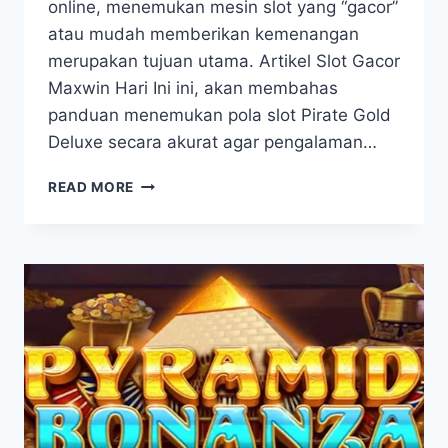
online, menemukan mesin slot yang “gacor”
atau mudah memberikan kemenangan
merupakan tujuan utama. Artikel Slot Gacor
Maxwin Hari Ini ini, akan membahas
panduan menemukan pola slot Pirate Gold
Deluxe secara akurat agar pengalaman…
PANDUAN
READ MORE
MENEMUKAN
POLA
SLOT
PIRATE
GOLD
DELUXE
GACOR
AKURAT