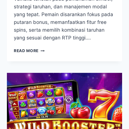
strategi taruhan, dan manajemen modal
yang tepat. Pemain disarankan fokus pada
putaran bonus, memanfaatkan fitur free
spins, serta memilih kombinasi taruhan
yang sesuai dengan RTP tinggi….
RAHASIA
READ MORE
MENANG
CEPAT
DI
SLOT
GATES
OF
VALHALLA