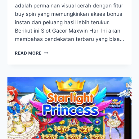
adalah permainan visual cerah dengan fitur
buy spin yang memungkinkan akses bonus
instan dan peluang hasil lebih terukur.
Berikut ini Slot Gacor Maxwin Hari Ini akan
membahas pendekatan terbaru yang bisa…
TEKNIK
READ MORE
MENGUASAI
PROFIT
SLOT
CANDY
VILLAGE
PAKAI
BUY
SPIN