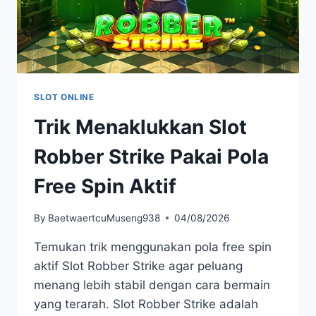
SLOT ONLINE
Trik Menaklukkan Slot
Robber Strike Pakai Pola
Free Spin Aktif
By
BaetwaertcuMuseng938
04/08/2026
Temukan trik menggunakan pola free spin
aktif Slot Robber Strike agar peluang
menang lebih stabil dengan cara bermain
yang terarah. Slot Robber Strike adalah