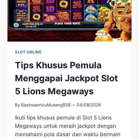
SLOT ONLINE
Tips Khusus Pemula
Menggapai Jackpot Slot
5 Lions Megaways
By
BaetwaertcuMuseng938
04/08/2026
Ikuti tips khusus pemula di Slot 5 Lions
Megaways untuk meraih jackpot dengan
memahami pola dasar dan waktu bermain