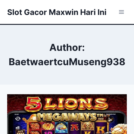
Skip
Slot Gacor Maxwin Hari Ini
to
content
Author:
BaetwaertcuMuseng938