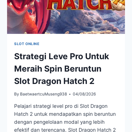
SLOT ONLINE
Strategi Leve Pro Untuk
Meraih Spin Beruntun
Slot Dragon Hatch 2
By
BaetwaertcuMuseng938
04/08/2026
Pelajari strategi level pro di Slot Dragon
Hatch 2 untuk mendapatkan spin beruntun
dengan pengelolaan modal yang lebih
efektif dan terencana. Slot Dragon Hatch 2