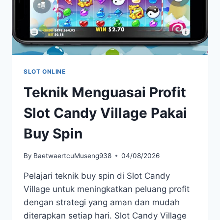
SLOT ONLINE
Teknik Menguasai Profit
Slot Candy Village Pakai
Buy Spin
By
BaetwaertcuMuseng938
04/08/2026
Pelajari teknik buy spin di Slot Candy
Village untuk meningkatkan peluang profit
dengan strategi yang aman dan mudah
diterapkan setiap hari. Slot Candy Village